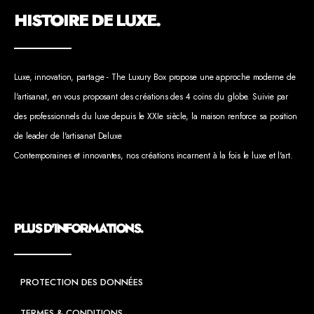
HISTOIRE DE LUXE.
Luxe, innovation, partage - The Luxury Box propose une approche moderne de
l'artisanat, en vous proposant des créations des 4 coins du globe. Suivie par
des professionnels du luxe depuis le XXIe siècle, la maison renforce sa position
de leader de l'artisanat Deluxe
Contemporaines et innovantes, nos créations incarnent à la fois le luxe et l'art.
PLUS D'INFORMATIONS.
PROTECTION DES DONNÉES
TERMES & CONDITIONS