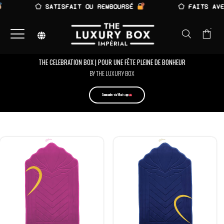
⬠ SATISFAIT OU REMBOURSÉ
⬠ FAITS AVEC
-
THE CELEBRATION BOX | POUR UNE FÊTE PLEINE DE BONHEUR
BY THE LUXURY BOX
Commander via Whatsapp