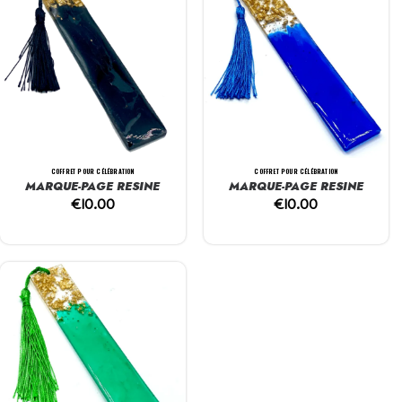
COFFRET POUR CÉLÉBRATION
COFFRET POUR CÉLÉBRATION
MARQUE-PAGE RESINE
MARQUE-PAGE RESINE
€
10.00
€
10.00