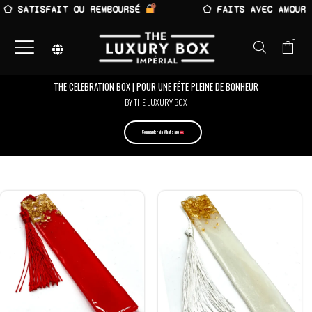
 SATISFAIT OU REMBOURSÉ
⬠ FAITS AVEC AMOUR
-
THE CELEBRATION BOX | POUR UNE FÊTE PLEINE DE BONHEUR
BY THE LUXURY BOX
Commander via Whatsapp