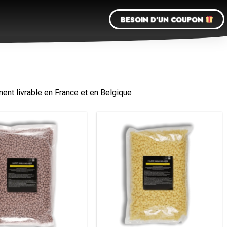
BESOIN D'UN COUPON
ent livrable en France et en Belgique