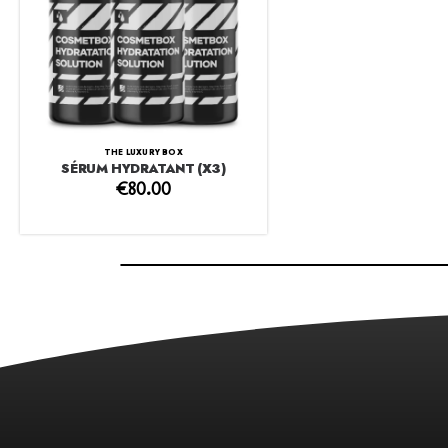
THE LUXURY BOX
SÉRUM HYDRATANT (X3)
€
80.00