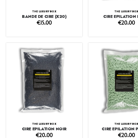
THE LUXURY BOX
THE LUXURY BO
BANDE DE CIRE (X20)
CIRE EPILATION 
€
15.00
€
20.00
THE LUXURY BOX
THE LUXURY BO
CIRE EPILATION NOIR
CIRE EPILATION 
€
20.00
€
20.00