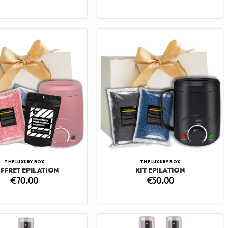
THE LUXURY BOX
THE LUXURY BOX
FFRET EPILATION
KIT EPILATION
€
70.00
€
50.00