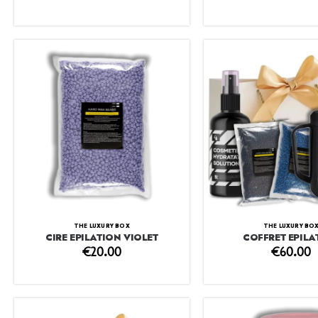
THE LUXURY BOX
THE LUXURY BO
CIRE EPILATION VIOLET
COFFRET EPILA
€
20.00
€
60.00