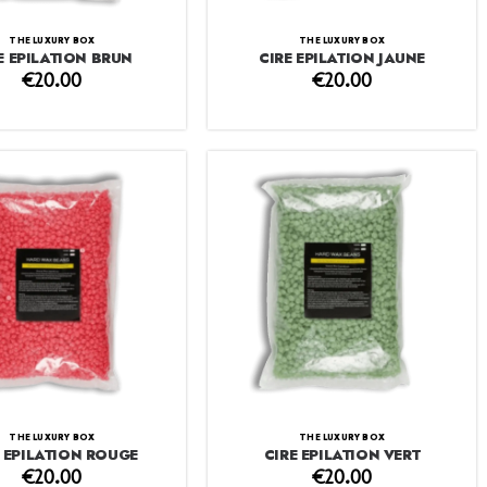
THE LUXURY BOX
THE LUXURY BOX
E EPILATION BRUN
CIRE EPILATION JAUNE
€
20.00
€
20.00
THE LUXURY BOX
THE LUXURY BOX
E EPILATION ROUGE
CIRE EPILATION VERT
€
20.00
€
20.00