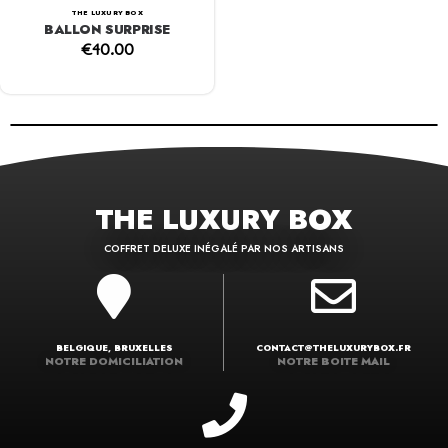
THE LUXURY BOX
BALLON SURPRISE
€
40.00
THE LUXURY BOX
COFFRET DELUXE INÉGALÉ PAR NOS ARTISANS
BELGIQUE, BRUXELLES
CONTACT@THELUXURYBOX.FR
NOTRE DOMICILIATION
NOTRE BOITE MAIL