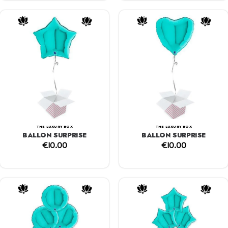
THE LUXURY BOX
THE LUXURY BOX
BALLON SURPRISE
BALLON SURPRISE
€
10.00
€
10.00