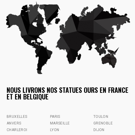
NOUS LIVRONS NOS STATUES OURS EN FRANCE
ET EN BELGIQUE
BRUXELLES
PARIS
TOULON
ANVERS
MARSEILLE
GRENOBLE
CHARLEROI
LYON
DIJON