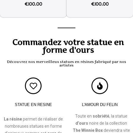
€
100.00
€
100.00
Commandez votre statue en
forme d'ours
Découvrez nos merveilleux statues en résines fabriqué par nos
artistes
STATUE EN RESINE
L'AMOUR DU FELIN
Toute en
sobriété
, la statue
La résine
permet de réaliser de
d’ours
noire de la collection
nombreuses statues en forme
The Winnie Box
deviendra vite