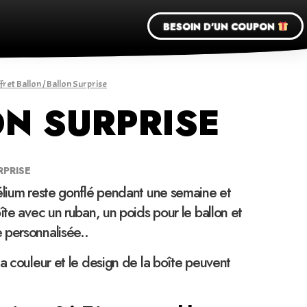
BESOIN D'UN COUPON
fret Ballon
/ Ballon Surprise
N SURPRISE
RPRISE
élium reste gonflé pendant une semaine et
îte avec un ruban, un poids pour le ballon et
 personnalisée..
la couleur et le design de la boîte peuvent