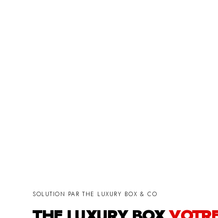
SOLUTION PAR THE LUXURY BOX & CO
THE LUXURY BOX
VOTR