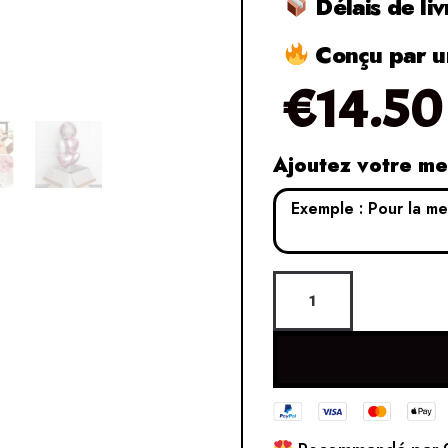
Délais de liv
Conçu par un
€
14.50
Ajoutez votre m