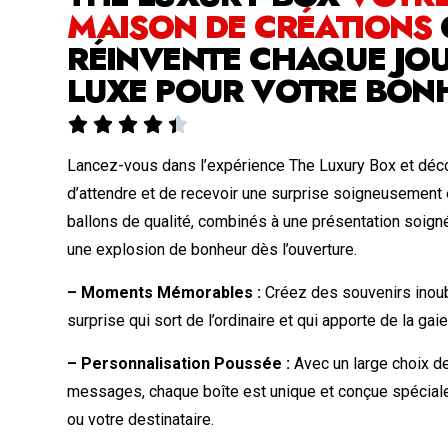
MAISON DE CRÉATIONS
RÉINVENTE CHAQUE JOU
LUXE POUR VOTRE BON





Lancez-vous dans l’expérience The Luxury Box et déco
d’attendre et de recevoir une surprise soigneusement
ballons de qualité, combinés à une présentation soign
une explosion de bonheur dès l’ouverture.
– Moments Mémorables :
Créez des souvenirs inoub
surprise qui sort de l’ordinaire et qui apporte de la gai
– Personnalisation Poussée :
Avec un large choix de
messages, chaque boîte est unique et conçue spécia
ou votre destinataire.