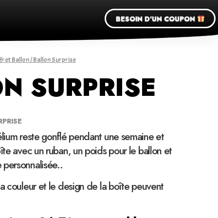
BESOIN D'UN COUPON
fret Ballon
/ Ballon Surprise
N SURPRISE
RPRISE
élium reste gonflé pendant une semaine et
îte avec un ruban, un poids pour le ballon et
 personnalisée..
la couleur et le design de la boîte peuvent