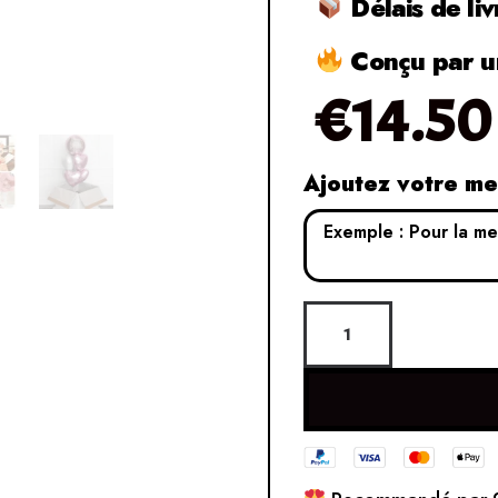
Délais de liv
Conçu par un
€
14.50
Ajoutez votre m