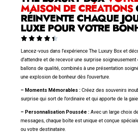
MAISON DE CRÉATIONS
RÉINVENTE CHAQUE JOU
LUXE POUR VOTRE BON





Lancez-vous dans l’expérience The Luxury Box et déco
d’attendre et de recevoir une surprise soigneusement
ballons de qualité, combinés à une présentation soign
une explosion de bonheur dès l’ouverture.
– Moments Mémorables :
Créez des souvenirs inoub
surprise qui sort de l’ordinaire et qui apporte de la gai
– Personnalisation Poussée :
Avec un large choix de
messages, chaque boîte est unique et conçue spécia
ou votre destinataire.