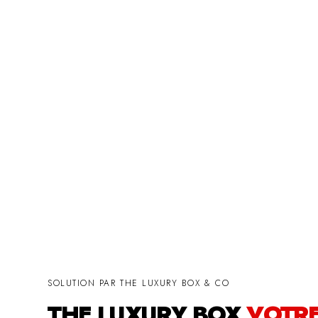
SOLUTION PAR THE LUXURY BOX & CO
THE LUXURY BOX
VOTR