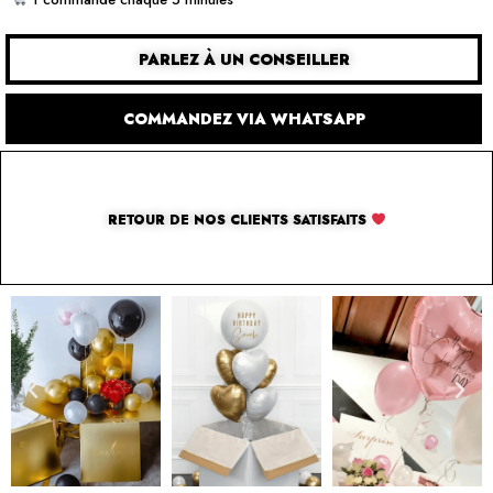
PARLEZ À UN CONSEILLER
COMMANDEZ VIA WHATSAPP
RETOUR DE NOS CLIENTS SATISFAITS
SOLUTION PAR THE LUXURY BOX & CO