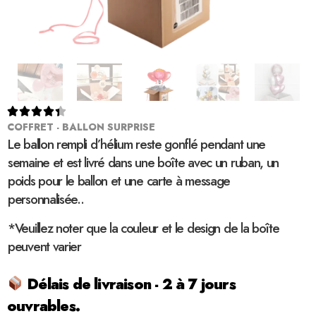





COFFRET - BALLON SURPRISE
Le ballon rempli d’hélium reste gonflé pendant une
semaine et est livré dans une boîte avec un ruban, un
poids pour le ballon et une carte à message
personnalisée..
*Veuillez noter que la couleur et le design de la boîte
peuvent varier
Délais de livraison - 2 à 7 jours
ouvrables.