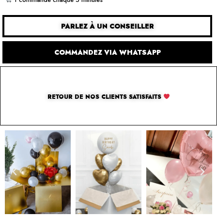
PARLEZ À UN CONSEILLER
COMMANDEZ VIA WHATSAPP
RETOUR DE NOS CLIENTS SATISFAITS
SOLUTION PAR THE LUXURY BOX & CO