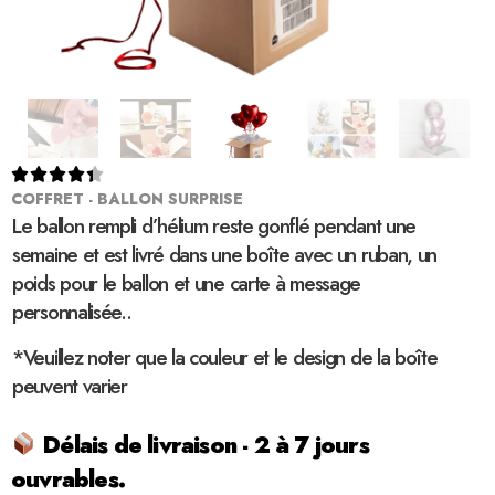





COFFRET - BALLON SURPRISE
Le ballon rempli d’hélium reste gonflé pendant une
semaine et est livré dans une boîte avec un ruban, un
poids pour le ballon et une carte à message
personnalisée..
*Veuillez noter que la couleur et le design de la boîte
peuvent varier
Délais de livraison - 2 à 7 jours
ouvrables.